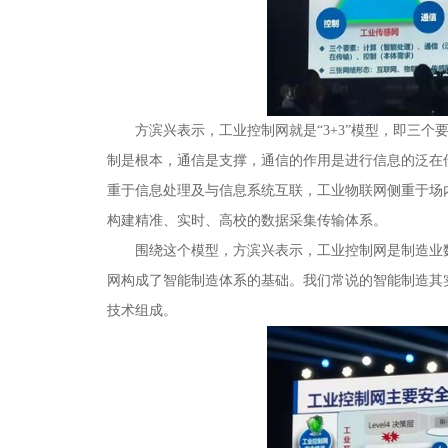
方滨兴表示，工业控制网就是“3+3”模型，即三
制是根本，通信是支撑，通信的作用是进行信息的泛在
重于信息处理及与信息系统互联，工业物联网侧重于场
构建精准、实时、高校的数据采集传输体系。
围绕这个模型，方滨兴表示，工业控制网是制造业
网构成了智能制造体系的基础。我们常说的智能制造其
技术组成。