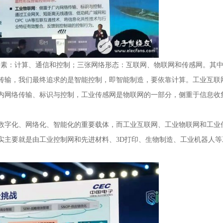
个要素：计算、通信和控制；三张网络形态：互联网、物联网和传感网。其
传输，我们最终追求的是智能控制，即智能制造，要依靠计算。工业互联
内网络传输、标识与控制，工业传感网是物联网的一部分，侧重于信息收
数字化、网络化、智能化的重要载体，而工业互联网、工业物联网和工业
实主要就是由工业控制网和先进材料、3D打印、生物制造、工业机器人等