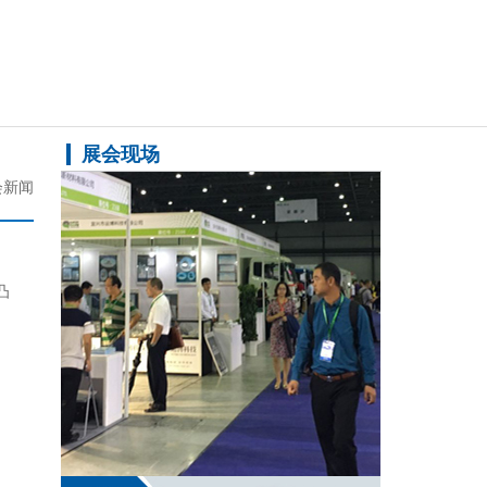
展会现场
会新闻
凸