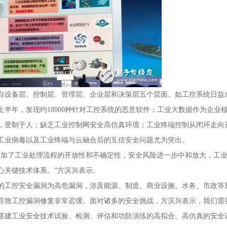
自设备层、控制层、管理层、企业层和决策层五个层面。如工控系统日益
上半年，发现约18000种针对工控系统的恶意软件；工业大数据作为企业
，受制于人；缺乏工业控制网安全高仿真环境；工业终端控制从闭环走向
工业病毒以及工业终端与云融合后的互信安全问题尤为突出。
增加了工业处理流程的开放性和不确定性，安全风险进一步中和放大，工
心关键技术体系。”方滨兴表示。
的工控安全漏洞为高危漏洞，涉及能源、制造、商业设施、水务、市政等
导致工控漏洞修复非常迟缓。面对诸多的安全挑战，方滨兴表示，我们需
搭建工业安全技术试验、检测、评估和功防演练的高拟合、高仿真的安全