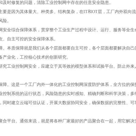
和及时修复的问题，清除工业控制网中存在的任意安全隐患。
要是因为其体量大、种类多、结构复杂，在IT和OT层，工厂内外双向
风险。
网安全综合保障体系，贯穿整个工业生产过程中设计、运行、服务等全生
次、自主可控的安全保障体系。
障。本质保障就是我们从各个层面都要自主可控，各个层面都要解决自己
备产业化，工控核心技术的创新研究。
研究工业控制网安全，应建立于其等效的模型体系和试验平台。防止外来
保障。这是一个工厂内外一体化的工业控制网深度防护体系，全方位的保
业控制系统的运行状态，风险隐患的实时感知、精确判断和科学决策，多
，同时建立云端可信认证，开展大数据协同安全，确保数据的完整性、可
聚合平台。通俗来说，就是将各种厂家最好的产品聚合在一起，用它解决